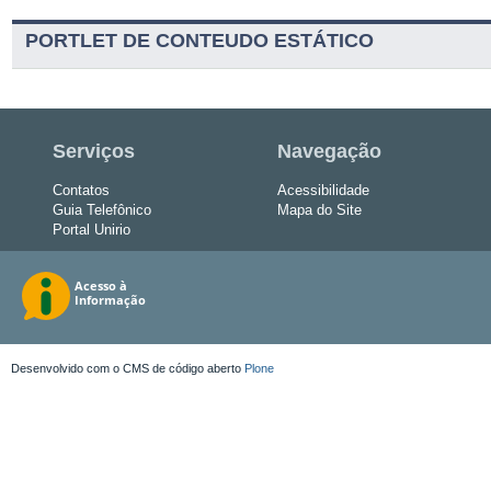
PORTLET DE CONTEUDO ESTÁTICO
Serviços
Navegação
Contatos
Acessibilidade
Guia Telefônico
Mapa do Site
Portal Unirio
Desenvolvido com o CMS de código aberto
Plone