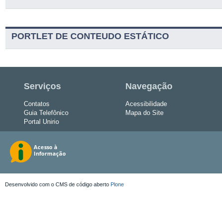
PORTLET DE CONTEUDO ESTÁTICO
Serviços
Navegação
Contatos
Acessibilidade
Guia Telefônico
Mapa do Site
Portal Unirio
Desenvolvido com o CMS de código aberto
Plone