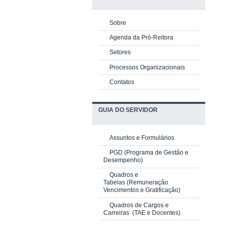
Sobre
Agenda da Pró-Reitora
Setores
Processos Organizacionais
Contatos
GUIA DO SERVIDOR
Assuntos e Formulários
PGD
(Programa de Gestão e
Desempenho)
Quadros e
Tabelas
(Remuneração
Vencimentos e Gratificação)
Quadros de Cargos e
Carreiras
(TAE e Docentes)