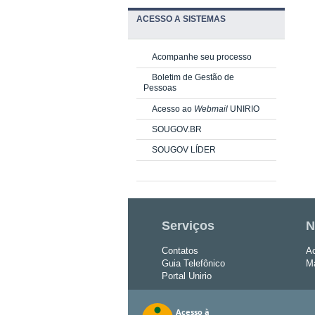
ACESSO A SISTEMAS
Acompanhe seu processo
Boletim de Gestão de
Pessoas
Acesso ao
Webmail
UNIRIO
SOUGOV.BR
SOUGOV LÍDER
Serviços
N
Contatos
Ac
Guia Telefônico
Ma
Portal Unirio