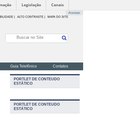
rmação
Legislação
Canais
Acessar
BILIDADE
|
ALTO CONTRASTE |
MAPA DO SITE
Guia Telefônico
Contatos
PORTLET DE CONTEUDO
ESTÁTICO
PORTLET DE CONTEUDO
ESTÁTICO