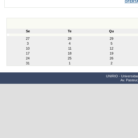
OFERTA 
Se
Te
Qu
month-
27
28
29
8
3
4
5
10
11
12
17
18
19
24
25
26
31
1
2
UNIRIO - Universidad
Av. Pasteur