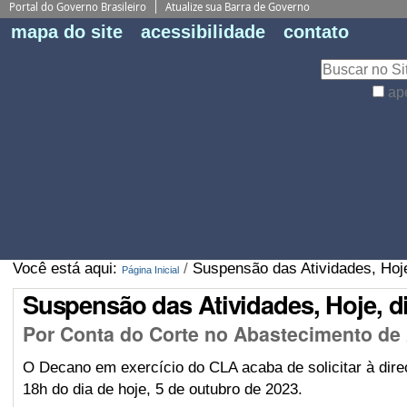
Portal do Governo Brasileiro
Atualize sua Barra de Governo
Fe
mapa do site
acessibilidade
contato
Pe
Busca
ap
Busca
Avançada…
Você está aqui:
/
Suspensão das Atividades, Hoje,
Página Inicial
Suspensão das Atividades, Hoje, dia
Por Conta do Corte no Abastecimento de
O Decano em exercício do CLA acaba de solicitar à dire
18h do dia de hoje, 5 de outubro de 2023.