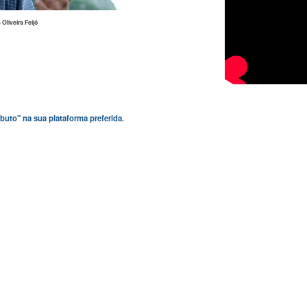
Oliveira Feijó
buto" na sua plataforma preferida.