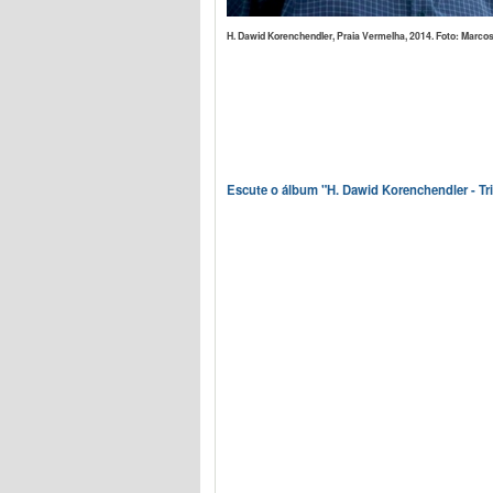
H. Dawid Korenchendler, Praia Vermelha, 2014. Foto: Marcos 
Escute o álbum "H. Dawid Korenchendler - Tri