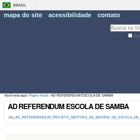
BRASIL
Fe
mapa do site
acessibilidade
contato
Pe
Busca
ap
Busca
Avançada…
Você está aqui:
Página Inicial
/
AD REFERENDUM ESCOLA DE SAMBA
AD REFERENDUM ESCOLA DE SAMBA
Ata_AD_REFEDERENDUM_PROJETO_MESTRES_DE_BATERIA_DE_ESCOLA_DE_SA