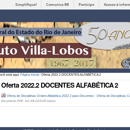
Simplifique!
Comunica BR
Participe
Acesso à infor
Ferramentas
Pessoais
ocê está aqui:
Página Inicial
/
Oferta 2022.2 DOCENTES ALFABÉTICA 2
Oferta 2022.2 DOCENTES ALFABÉTICA 2
Oferta de Disciplinas Ordem Alfabética 2022.2 para Discentes - Oferta de Disciplin
Documento PDF, 112 KB (115105 bytes)