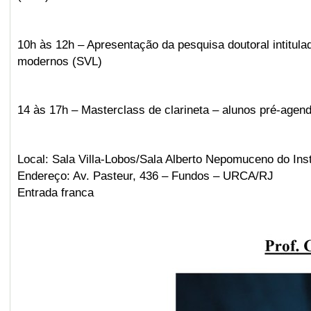
10h às 12h – Apresentação da pesquisa doutoral intitul
modernos (SVL)
14 às 17h – Masterclass de clarineta – alunos pré-ag
Local: Sala Villa-Lobos/Sala Alberto Nepomuceno do Inst
Endereço: Av. Pasteur, 436 – Fundos – URCA/RJ
Entrada franca