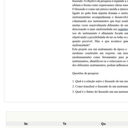
Se
Te
Qu
month-