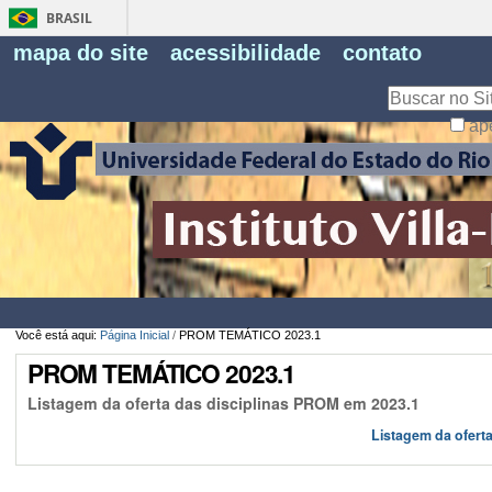
BRASIL
Fe
mapa do site
acessibilidade
contato
Pe
Busca
ap
Busca
Avançada…
Você está aqui:
Página Inicial
/
PROM TEMÁTICO 2023.1
PROM TEMÁTICO 2023.1
Listagem da oferta das disciplinas PROM em 2023.1
Listagem da ofert