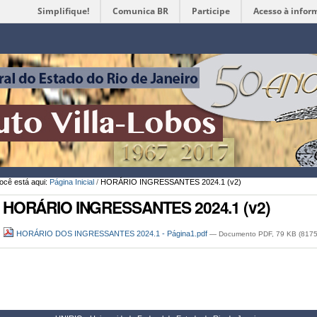
Simplifique!
Comunica BR
Participe
Acesso à infor
Ferramentas
Pessoais
ocê está aqui:
Página Inicial
/
HORÁRIO INGRESSANTES 2024.1 (v2)
HORÁRIO INGRESSANTES 2024.1 (v2)
HORÁRIO DOS INGRESSANTES 2024.1 - Página1.pdf
— Documento PDF, 79 KB (8175