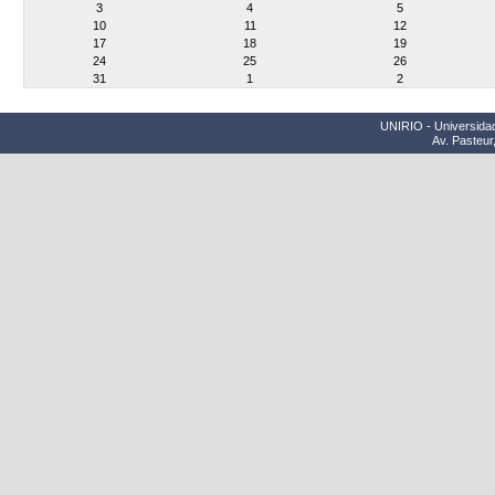
3
4
5
10
11
12
17
18
19
24
25
26
31
1
2
UNIRIO - Universidad
Av. Pasteur