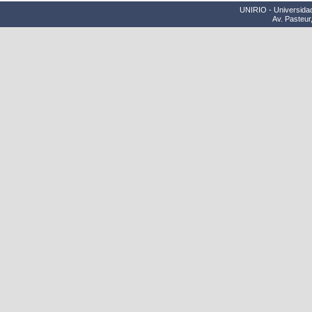
UNIRIO - Universidad
Av. Pasteur