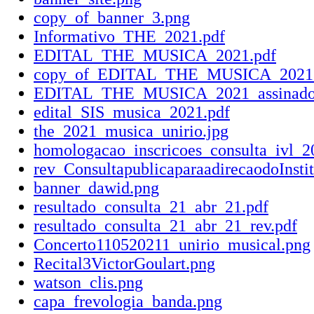
copy_of_banner_3.png
Informativo_THE_2021.pdf
EDITAL_THE_MUSICA_2021.pdf
copy_of_EDITAL_THE_MUSICA_2021.
EDITAL_THE_MUSICA_2021_assinado
edital_SIS_musica_2021.pdf
the_2021_musica_unirio.jpg
homologacao_inscricoes_consulta_ivl_2
rev_ConsultapublicaparaadirecaodoInsti
banner_dawid.png
resultado_consulta_21_abr_21.pdf
resultado_consulta_21_abr_21_rev.pdf
Concerto110520211_unirio_musical.png
Recital3VictorGoulart.png
watson_clis.png
capa_frevologia_banda.png