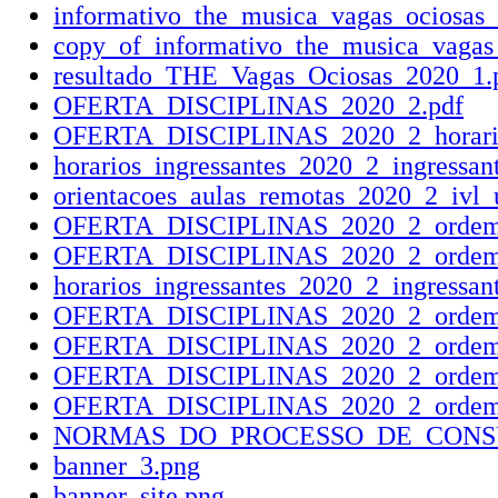
informativo_the_musica_vagas_ociosas
copy_of_informativo_the_musica_vagas
resultado_THE_Vagas_Ociosas_2020_1.
OFERTA_DISCIPLINAS_2020_2.pdf
OFERTA_DISCIPLINAS_2020_2_horari
horarios_ingressantes_2020_2_ingressant
orientacoes_aulas_remotas_2020_2_ivl_u
OFERTA_DISCIPLINAS_2020_2_ordem_al
OFERTA_DISCIPLINAS_2020_2_ordem_h
horarios_ingressantes_2020_2_ingressan
OFERTA_DISCIPLINAS_2020_2_ordem_al
OFERTA_DISCIPLINAS_2020_2_ordem_h
OFERTA_DISCIPLINAS_2020_2_ordem_a
OFERTA_DISCIPLINAS_2020_2_ordem_h
NORMAS_DO_PROCESSO_DE_CONSU
banner_3.png
banner_site.png