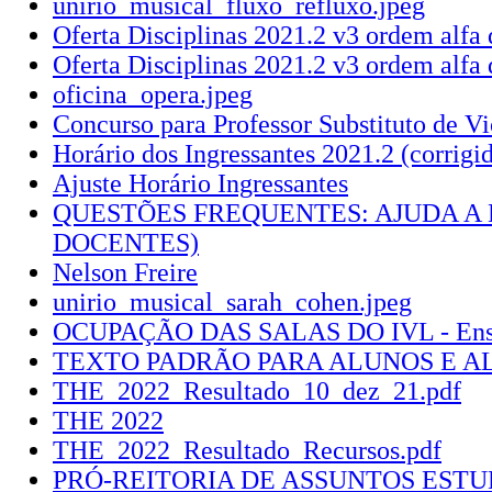
unirio_musical_fluxo_refluxo.jpeg
Oferta Disciplinas 2021.2 v3 ordem alfa
Oferta Disciplinas 2021.2 v3 ordem alfa 
oficina_opera.jpeg
Concurso para Professor Substituto de Vi
Horário dos Ingressantes 2021.2 (corrigi
Ajuste Horário Ingressantes
QUESTÕES FREQUENTES: AJUDA A 
DOCENTES)
Nelson Freire
unirio_musical_sarah_cohen.jpeg
OCUPAÇÃO DAS SALAS DO IVL - Ensin
TEXTO PADRÃO PARA ALUNOS E A
THE_2022_Resultado_10_dez_21.pdf
THE 2022
THE_2022_Resultado_Recursos.pdf
PRÓ-REITORIA DE ASSUNTOS ESTUD