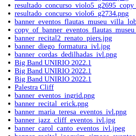
resultado_concurso_violo5_g2695_copy
resultado_concurso_violo6_g2734.png
banner_eventos_flautas_museu_villa_lo
copy_of_banner_eventos_flautas_museu_
banner_recital2_renato_piers.jpg
banner_diego_formatura_ivl.jpg
banner_cordas_dedilhadas_ivl.png
Big Band UNIRIO 2022.1
Big Band UNIRIO 2022.1
Big Band UNIRIO 2022.1
Palestra Cliff
banner_eventos_ingrid.png
banner_recital_erick.png
banner_maria_teresa_eventos_ivl.png
banner_jazz_cliff_eventos_ivl.jpg
banner_carol_canto_eventos_ivl.jpeg