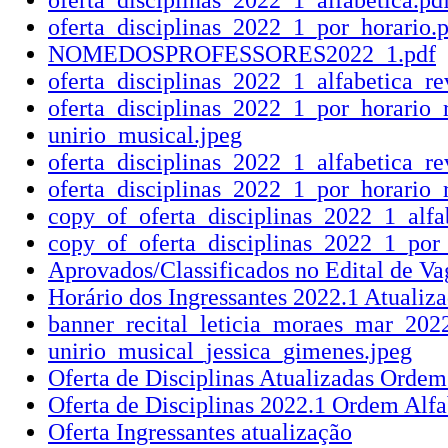
oferta_disciplinas_2022_1_alfabetica.pd
oferta_disciplinas_2022_1_por_horario.
NOMEDOSPROFESSORES2022_1.pdf
oferta_disciplinas_2022_1_alfabetica_re
oferta_disciplinas_2022_1_por_horario_
unirio_musical.jpeg
oferta_disciplinas_2022_1_alfabetica_re
oferta_disciplinas_2022_1_por_horario_
copy_of_oferta_disciplinas_2022_1_alfa
copy_of_oferta_disciplinas_2022_1_por_
Aprovados/Classificados no Edital de Va
Horário dos Ingressantes 2022.1 Atualiza
banner_recital_leticia_moraes_mar_202
unirio_musical_jessica_gimenes.jpeg
Oferta de Disciplinas Atualizadas Ordem
Oferta de Disciplinas 2022.1 Ordem Alfa
Oferta Ingressantes atualização