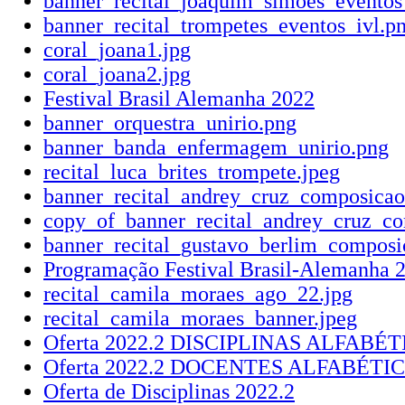
banner_recital_joaquim_simoes_eventos
banner_recital_trompetes_eventos_ivl.p
coral_joana1.jpg
coral_joana2.jpg
Festival Brasil Alemanha 2022
banner_orquestra_unirio.png
banner_banda_enfermagem_unirio.png
recital_luca_brites_trompete.jpeg
banner_recital_andrey_cruz_composicao
copy_of_banner_recital_andrey_cruz_co
banner_recital_gustavo_berlim_composi
Programação Festival Brasil-Alemanha 
recital_camila_moraes_ago_22.jpg
recital_camila_moraes_banner.jpeg
Oferta 2022.2 DISCIPLINAS ALFABÉ
Oferta 2022.2 DOCENTES ALFABÉTI
Oferta de Disciplinas 2022.2