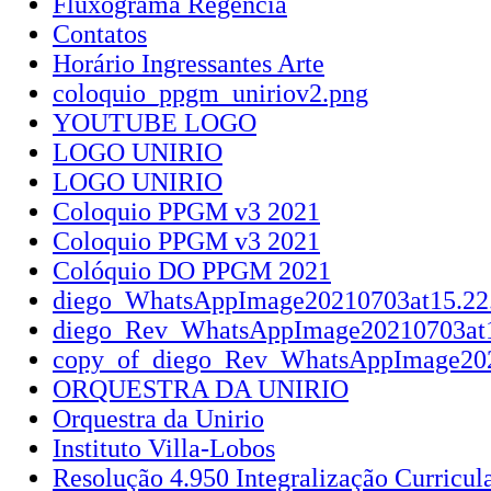
Fluxograma Regência
Contatos
Horário Ingressantes Arte
coloquio_ppgm_uniriov2.png
YOUTUBE LOGO
LOGO UNIRIO
LOGO UNIRIO
Coloquio PPGM v3 2021
Coloquio PPGM v3 2021
Colóquio DO PPGM 2021
diego_WhatsAppImage20210703at15.22.
diego_Rev_WhatsAppImage20210703at1
copy_of_diego_Rev_WhatsAppImage202
ORQUESTRA DA UNIRIO
Orquestra da Unirio
Instituto Villa-Lobos
Resolução 4.950 Integralização Curricul