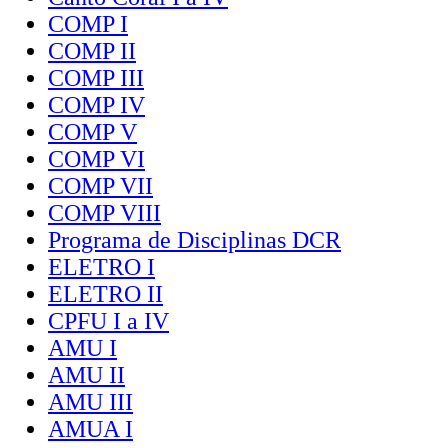
COMP I
COMP II
COMP III
COMP IV
COMP V
COMP VI
COMP VII
COMP VIII
Programa de Disciplinas DCR
ELETRO I
ELETRO II
CPFU I a IV
AMU I
AMU II
AMU III
AMUA I