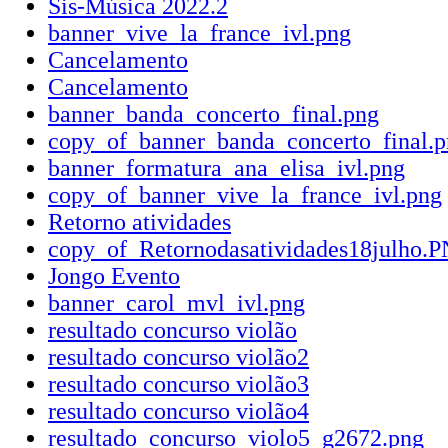
Sis-Música 2022.2
banner_vive_la_france_ivl.png
Cancelamento
Cancelamento
banner_banda_concerto_final.png
copy_of_banner_banda_concerto_final.
banner_formatura_ana_elisa_ivl.png
copy_of_banner_vive_la_france_ivl.png
Retorno atividades
copy_of_Retornodasatividades18julho.
Jongo Evento
banner_carol_mvl_ivl.png
resultado concurso violão
resultado concurso violão2
resultado concurso violão3
resultado concurso violão4
resultado_concurso_violo5_g2672.png