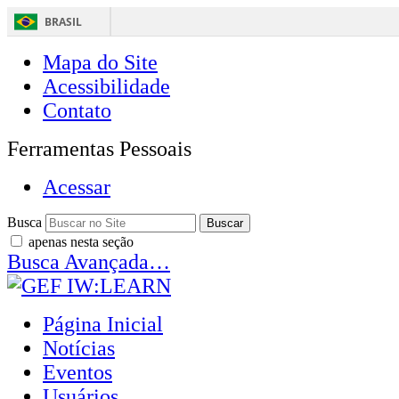
BRASIL
Mapa do Site
Acessibilidade
Contato
Ferramentas Pessoais
Acessar
Busca
apenas nesta seção
Busca Avançada…
Página Inicial
Notícias
Eventos
Usuários