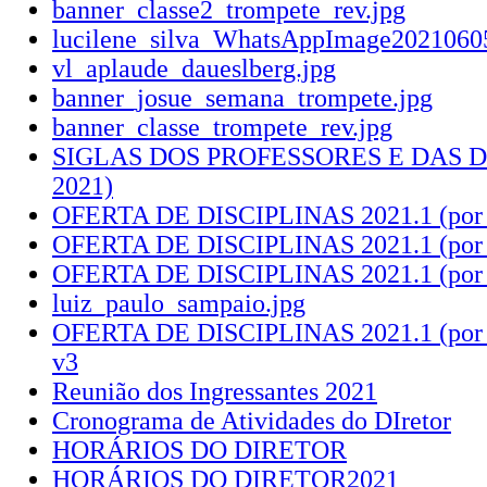
banner_classe2_trompete_rev.jpg
lucilene_silva_WhatsAppImage20210605
vl_aplaude_daueslberg.jpg
banner_josue_semana_trompete.jpg
banner_classe_trompete_rev.jpg
SIGLAS DOS PROFESSORES E DAS DI
2021)
OFERTA DE DISCIPLINAS 2021.1 (por di
OFERTA DE DISCIPLINAS 2021.1 (por di
OFERTA DE DISCIPLINAS 2021.1 (por di
luiz_paulo_sampaio.jpg
OFERTA DE DISCIPLINAS 2021.1 (por di
v3
Reunião dos Ingressantes 2021
Cronograma de Atividades do DIretor
HORÁRIOS DO DIRETOR
HORÁRIOS DO DIRETOR2021