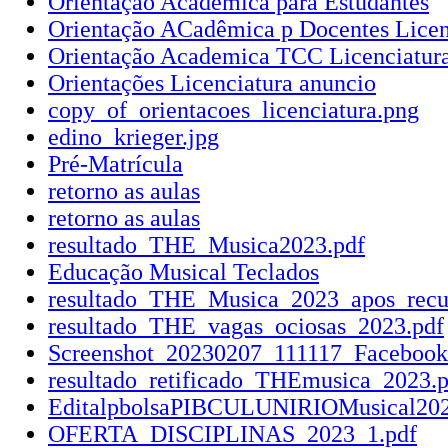
Orientação Academica para Estudantes
Orientação ACadêmica p Docentes Licen
Orientação Academica TCC Licenciatur
Orientações Licenciatura anuncio
copy_of_orientacoes_licenciatura.png
edino_krieger.jpg
Pré-Matrícula
retorno as aulas
retorno as aulas
resultado_THE_Musica2023.pdf
Educação Musical Teclados
resultado_THE_Musica_2023_apos_recur
resultado_THE_vagas_ociosas_2023.pdf
Screenshot_20230207_111117_Facebook
resultado_retificado_THEmusica_2023.p
EditalpbolsaPIBCULUNIRIOMusical202
OFERTA_DISCIPLINAS_2023_1.pdf