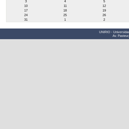
3
4
5
10
11
12
17
18
19
24
25
26
31
1
2
UNIRIO - Universidad
Av. Pasteur