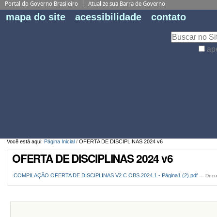
Portal do Governo Brasileiro
Atualize sua Barra de Governo
Fe
mapa do site
acessibilidade
contato
Pe
Busca
ap
Busca
Avançada…
Você está aqui:
Página Inicial
/
OFERTA DE DISCIPLINAS 2024 v6
OFERTA DE DISCIPLINAS 2024 v6
COMPILAÇÃO OFERTA DE DISCIPLINAS V2 C OBS 2024.1 - Página1 (2).pdf
— Docu