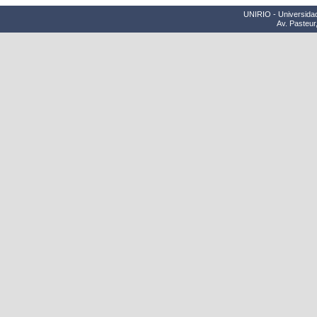
UNIRIO - Universidad
Av. Pasteur