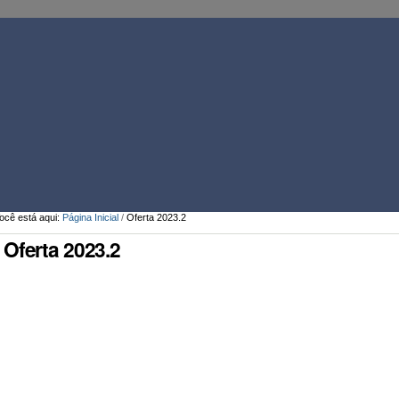
Ferramentas
Pessoais
ocê está aqui:
Página Inicial
/
Oferta 2023.2
Oferta 2023.2