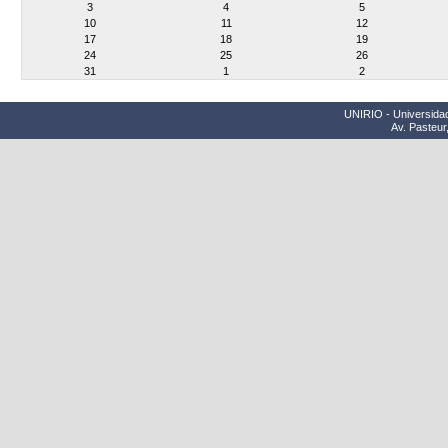
3
4
5
10
11
12
17
18
19
24
25
26
31
1
2
UNIRIO - Universidad
Av. Pasteur