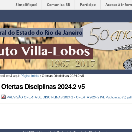
Simplifique!
Comunica BR
Participe
Acesso à infor
Ferramentas
Pessoais
ocê está aqui:
Página Inicial
/
Ofertas Disciplinas 2024.2 v5
Ofertas Disciplinas 2024.2 v5
PREVISÃO OFERTA DE DISCIPLINAS 2024.2 - OFERTA 2024.2 IVL Publicação (3).pd