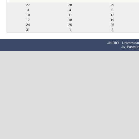
month-
27
28
29
8
3
4
5
10
11
12
17
18
19
24
25
26
31
1
2
UNIRIO - Universidad
Av. Pasteur