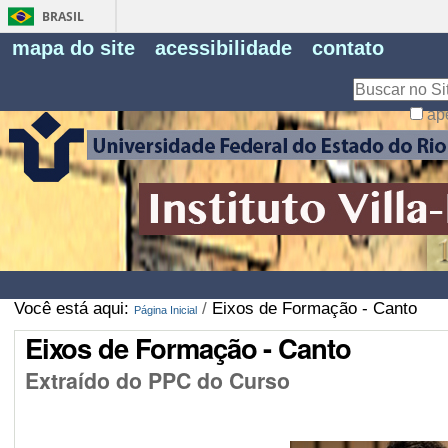
BRASIL
Fe
mapa do site
acessibilidade
contato
Pe
Busca
ap
Busca
Avançada…
Você está aqui:
/
Eixos de Formação - Canto
Página Inicial
Eixos de Formação - Canto
Extraído do PPC do Curso