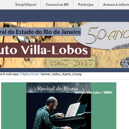
Simplifique!
Comunica BR
Participe
Acesso à infor
Ferramentas
Pessoais
ocê está aqui:
Página Inicial
/
banner_tadeu_duarte_ivl.png