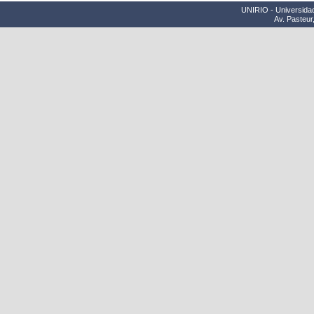
UNIRIO - Universidad
Av. Pasteur