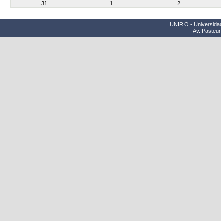
31
1
2
UNIRIO - Universidad
Av. Pasteur