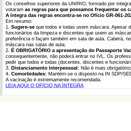
Os conselhos superiores da UNIRIO, formado por integran
votaram
as regras para que possamos frequentar os c
A íntegra das regras encontra-se no Ofício GR-061-2
Em resumo:
1.
Sugere-se
que todos e todas usem máscara. Apesar de n
funcionários da limpeza e discentes que usem as máscar
preferência o façam também em sala de aula. Caberá, no 
máscara nas salas de aula;
2.
É OBRIGATÓRIO a apresentação do Passaporte Vac
consequentemente, não poderá entrar no IVL. Os profess
pedir que todos e todas (docentes, discentes e funcioná
3.
Distanciamento Interpessoal:
Não é mais obrigatório
4.
Comorbidades:
Mantém-se o disposto na IN SDP/SE
A vacinação é extremamente recomendada.
LEIA AQUI O OFÍCIO NA ÍNTEGRA