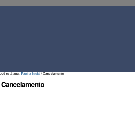
Ferramentas
Pessoais
ocê está aqui:
Página Inicial
/
Cancelamento
Cancelamento