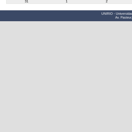
31
1
2
UNIRIO - Universidad
Av. Pasteur