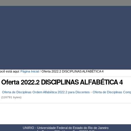
Ferramentas
Pessoais
ocê está aqui:
Página Inicial
/
Oferta 2022.2 DISCIPLINAS ALFABÉTICA 4
Oferta 2022.2 DISCIPLINAS ALFABÉTICA 4
Oferta de Disciplinas Ordem Alfabética 2022.2 para Discentes - Oferta de Disciplinas Comp
(116791 bytes)
UNIRIO - Universidade Federal do Estado do Rio de Janeiro