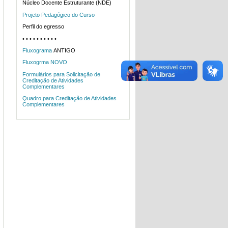
Núcleo Docente Estruturante (NDE)
Projeto Pedagógico do Curso
Perfil do egresso
•
• • • • • • • • •
Fluxograma
ANTIGO
Fluxogrma NOVO
Formulários para Solicitação de
Creditação de Atividades
Complementares
Quadro para Creditação de Atividades
Complementares