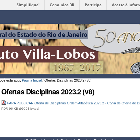
Simplifique!
Comunica BR
Participe
Acesso à infor
Ferramentas
Pessoais
ocê está aqui:
Página Inicial
/
Ofertas Disciplinas 2023.2 (v8)
Ofertas Disciplinas 2023.2 (v8)
PARA PUBLICAR Oferta de Disciplinas Ordem Alfabética 2023.2 - Cópia de Oferta de Di
PDF, 96 KB (99203 bytes)