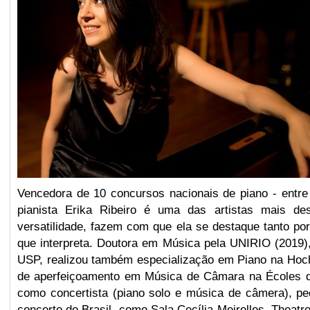
Vencedora de 10 concursos nacionais de piano - entre
pianista Erika Ribeiro é uma das artistas mais de
versatilidade, fazem com que ela se destaque tanto por
que interpreta. Doutora em Música pela UNIRIO (2019)
USP, realizou também especialização em Piano na Hoch
de aperfeiçoamento em Música de Câmara na Écoles d' 
como concertista (piano solo e música de câmera), ped
concerto do Brasil, como Sala Cecília Meirelles, Theatr