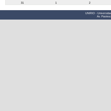
31
1
2
UNIRIO - Universidad
Av. Pasteur