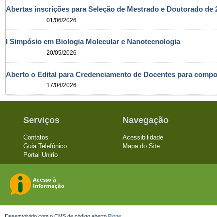
Abertas inscrições para Seleção de Mestrado e Doutorado d
01/06/2026
I Simpósio em Biologia Molecular e Nanotecnologia
20/05/2026
Aberto o Edital para Credenciamento de Docentes para com
17/04/2026
Serviços
Navegação
Contatos
Acessibilidade
Guia Telefônico
Mapa do Site
Portal Unirio
Desenvolvido com o CMS de código aberto
Plone