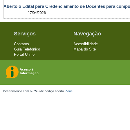
Aberto o Edital para Credenciamento de Docentes para com
17/04/2026
Serviços
Navegação
Contatos
Acessibilidade
Guia Telefônico
Mapa do Site
Portal Unirio
Desenvolvido com o CMS de código aberto
Plone