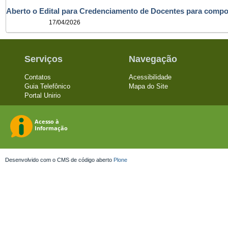
Aberto o Edital para Credenciamento de Docentes para com
17/04/2026
Serviços
Navegação
Contatos
Acessibilidade
Guia Telefônico
Mapa do Site
Portal Unirio
Desenvolvido com o CMS de código aberto
Plone