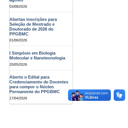
03/08/2026
Abertas inscrições para
Seleção de Mestrado e
Doutorado de 2026 do
PPGBMC
01/06/2026
I Simpósio em Biologia
Molecular e Nanotecnologia
20/05/2026
Aberto o Edital para
Credenciamento de Docentes
para compor o Núcleo
Permanente do PPGBMC
17/04/2026