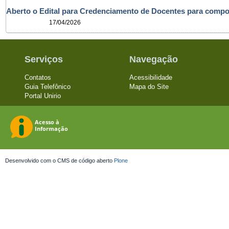
Aberto o Edital para Credenciamento de Docentes para com
17/04/2026
Serviços
Navegação
Contatos
Acessibilidade
Guia Telefônico
Mapa do Site
Portal Unirio
Desenvolvido com o CMS de código aberto
Plone