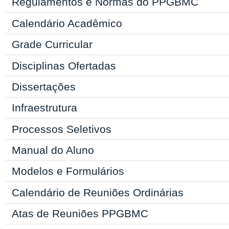
Regulamentos e Normas do
PPGBMC
Calendário Acadêmico
Grade Curricular
Disciplinas Ofertadas
Dissertações
Infraestrutura
Processos Seletivos
Manual
do Aluno
Modelos e Formulários
Calendário de Reuniões Ordinárias
Atas de Reuniões PPGBMC