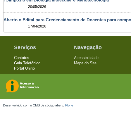
20/05/2026
Aberto o Edital para Credenciamento de Docentes para com
17/04/2026
Serviços
Navegação
Contatos
Acessibilidade
Guia Telefônico
Mapa do Site
Portal Unirio
Desenvolvido com o CMS de código aberto
Plone