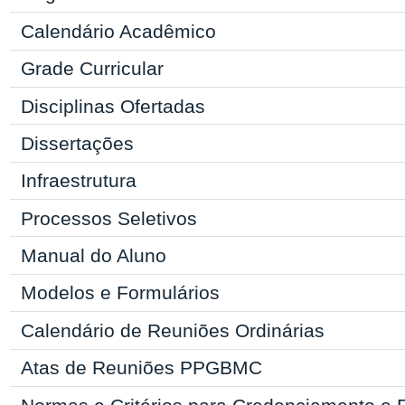
Grupos de Pesquisa do CNPq
Regulamentos e Normas do
PPGBMC
Calendário Acadêmico
Grade Curricular
Disciplinas Ofertadas
Dissertações
Infraestrutura
Processos Seletivos
Manual
do Aluno
Modelos e Formulários
Calendário de Reuniões Ordinárias