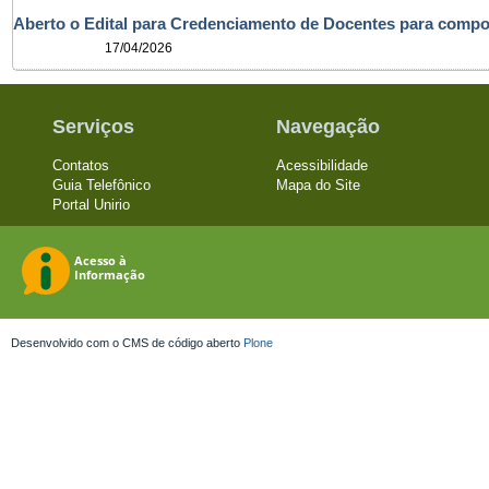
Aberto o Edital para Credenciamento de Docentes para com
17/04/2026
Serviços
Navegação
Contatos
Acessibilidade
Guia Telefônico
Mapa do Site
Portal Unirio
Desenvolvido com o CMS de código aberto
Plone