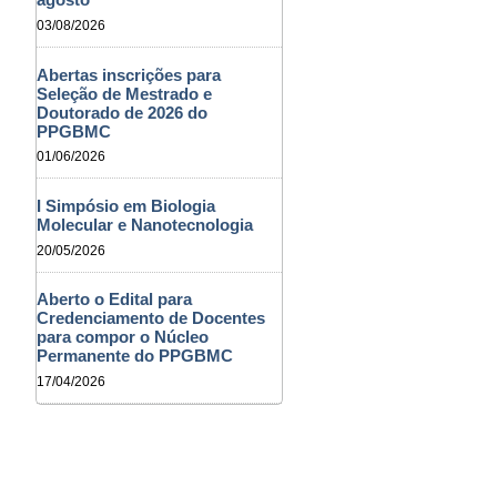
03/08/2026
Abertas inscrições para
Seleção de Mestrado e
Doutorado de 2026 do
PPGBMC
01/06/2026
I Simpósio em Biologia
Molecular e Nanotecnologia
20/05/2026
Aberto o Edital para
Credenciamento de Docentes
para compor o Núcleo
Permanente do PPGBMC
17/04/2026