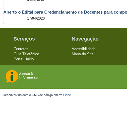
Aberto o Edital para Credenciamento de Docentes para com
17/04/2026
Serviços
Navegação
Contatos
Acessibilidade
Guia Telefônico
Mapa do Site
Portal Unirio
Desenvolvido com o CMS de código aberto
Plone