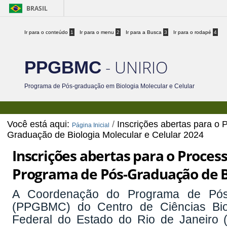
BRASIL
Ir para o conteúdo
1
Ir para o menu
2
Ir para a Busca
3
Ir para o rodapé
4
- UNIRIO
PPGBMC
Programa de Pós-graduação em Biologia Molecular e Celular
Você está aqui:
/
Inscrições abertas para o
Página Inicial
Graduação de Biologia Molecular e Celular 2024
Inscrições abertas para o Proces
Programa de Pós-Graduação de Bi
A Coordenação do Programa de Pós-
(PPGBMC) do Centro de Ciências Bio
Federal do Estado do Rio de Janeiro 