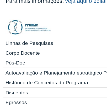
Para mais informações,
veja aqui o edita
Linhas de Pesquisas
Corpo Docente
Pós-Doc
Autoavaliação e Planejamento estratégic
Histórico de Conceitos do Programa
Discentes
Egressos