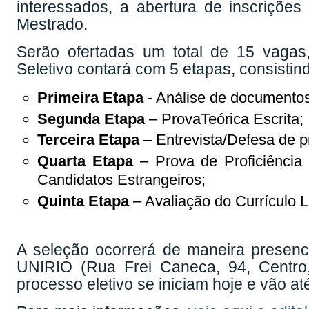
interessados, a abertura de inscrições
Mestrado.
Serão ofertadas um total de 15 vaga
Seletivo contará com 5 etapas, consistin
Primeira Etapa
- Análise de documentos
Segunda Etapa
– ProvaTeórica Escrita;
Terceira Etapa
– Entrevista/Defesa de pr
Quarta Etapa
– Prova de Proficiência 
Candidatos Estrangeiros;
Quinta Etapa
– Avaliação do Currículo L
A seleção ocorrerá de maneira presenci
UNIRIO (Rua Frei Caneca, 94, Centro,
processo eletivo se iniciam hoje e vão at