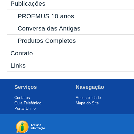
Publicações
PROEMUS 10 anos
Conversa das Antigas
Produtos Completos
Contato
Links
Serviços
Navegação
Contatos
Acessibilidade
Guia Telefônico
Mapa do Site
Portal Unirio