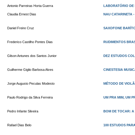
Antonio Parreiras Horta Guerra
LABORATÓRIO DE 
Claudia Ernest Dias
NAU CATARINETA 
Daniel Freire Cruz
SAXOFONE BARÍTO
Frederico Castilho Pontes Dias
RUDIMENTOS BRAS
Gilson Antunes dos Santos Junior
DEZ ESTUDOS CO
Guilherme Giglio Barbosa Alves
CINESTESIA MUSIC
Jorge Augusto Peculas Modesto
MÉTODO DE VIOLÃ
Paulo Rodrigo da Silva Ferreira
UM PRA MIM, UM P
Pedro Infante Silveira
BOM DE TOCAR: A 
Rafael Dias Belo
100 ESTUDOS PARA