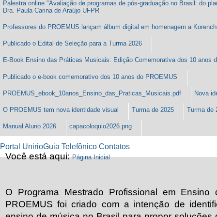
Palestra online "Avaliação de programas de pós-graduação no Brasil: do p
Dra. Paula Carina de Araújo UFPR
Professores do PROEMUS lançam álbum digital em homenagem a Korench
Publicado o Edital de Seleção para a Turma 2026
E-Book Ensino das Práticas Musicais: Edição Comemorativa dos 10 ano
Publicado o e-book comemorativo dos 10 anos do PROEMUS
PROEMUS_ebook_10anos_Ensino_das_Praticas_Musicais.pdf
Nova id
O PROEMUS tem nova identidade visual
Turma de 2025
Turma de 
Manual Aluno 2026
capacoloquio2026.png
Portal Unirio
Guia Telefônico
Contatos
Você está aqui:
Página Inicial
O Programa Mestrado Profissional em Ensino d
PROEMUS foi criado com a intenção de identifi
ensino de música no Brasil para propor soluções