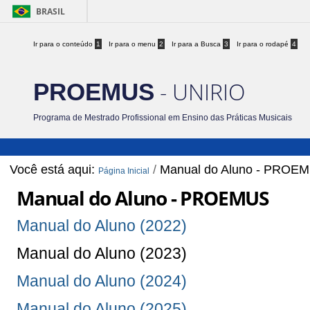
BRASIL
Ir para o conteúdo
1
Ir para o menu
2
Ir para a Busca
3
Ir para o rodapé
4
- UNIRIO
PROEMUS
Programa de Mestrado Profissional em Ensino das Práticas Musicais
Você está aqui:
/
Manual do Aluno - PROE
Página Inicial
Manual do Aluno - PROEMUS
Manual do Aluno (2022)
Manual do Aluno (2023)
Manual do Aluno (2024)
Manual do Aluno (2025)