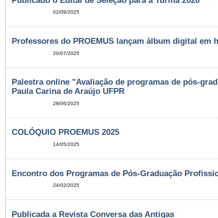
02/09/2025
Professores do PROEMUS lançam álbum digital em 
20/07/2025
Palestra online "Avaliação de programas de pós-grad
Paula Carina de Araújo UFPR
28/06/2025
COLÓQUIO PROEMUS 2025
14/05/2025
Encontro dos Programas de Pós-Graduação Profissi
24/02/2025
Publicada a Revista Conversa das Antigas