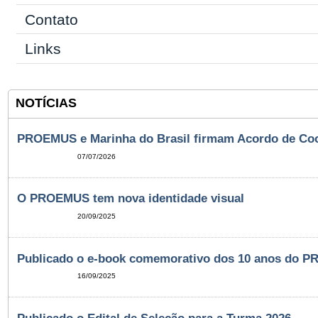
Contato
Links
NOTÍCIAS
PROEMUS e Marinha do Brasil firmam Acordo de Co
07/07/2026
O PROEMUS tem nova identidade visual
20/09/2025
Publicado o e-book comemorativo dos 10 anos do 
16/09/2025
Publicado o Edital de Seleção para a Turma 2026