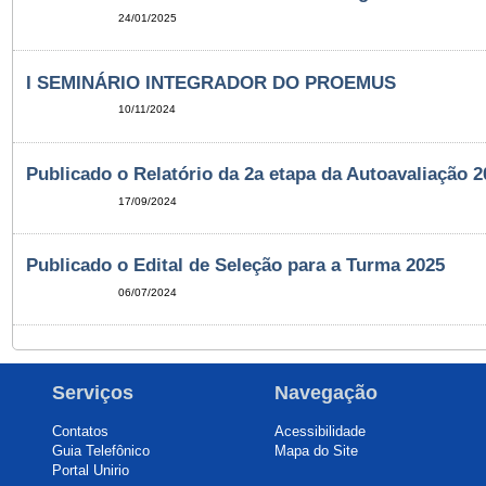
24/01/2025
I SEMINÁRIO INTEGRADOR DO PROEMUS
10/11/2024
Publicado o Relatório da 2a etapa da Autoavaliação 
17/09/2024
Publicado o Edital de Seleção para a Turma 2025
06/07/2024
Serviços
Navegação
Contatos
Acessibilidade
Guia Telefônico
Mapa do Site
Portal Unirio