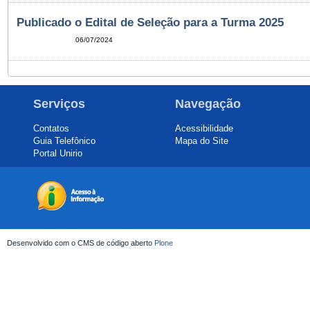
Publicado o Edital de Seleção para a Turma 2025
06/07/2024
Serviços
Navegação
Contatos
Acessibilidade
Guia Telefônico
Mapa do Site
Portal Unirio
Desenvolvido com o CMS de código aberto
Plone