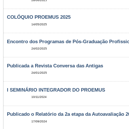
28/06/2025
COLÓQUIO PROEMUS 2025
14/05/2025
Encontro dos Programas de Pós-Graduação Profissi
24/02/2025
Publicada a Revista Conversa das Antigas
24/01/2025
I SEMINÁRIO INTEGRADOR DO PROEMUS
10/11/2024
Publicado o Relatório da 2a etapa da Autoavaliação 
17/09/2024