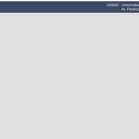
UNIRIO - Universidad
Av. Pasteur