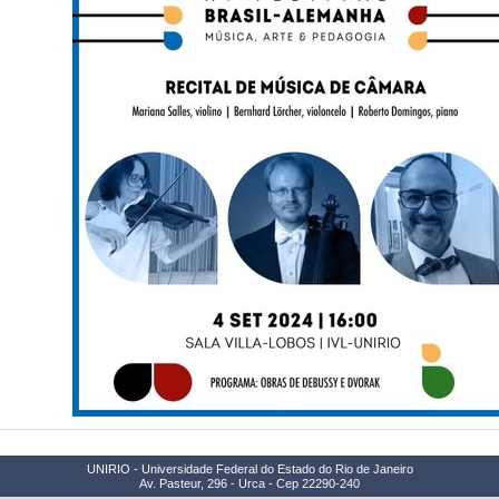
UNIRIO - Universidade Federal do Estado do Rio de Janeiro
Av. Pasteur, 296 - Urca - Cep 22290-240