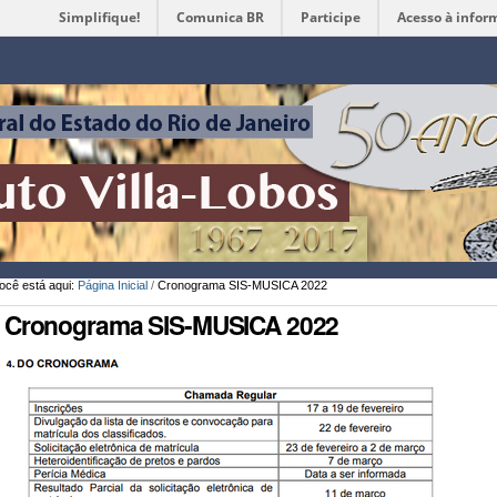
Simplifique!
Comunica BR
Participe
Acesso à infor
Ferramentas
Pessoais
ocê está aqui:
Página Inicial
/
Cronograma SIS-MUSICA 2022
Cronograma SIS-MUSICA 2022